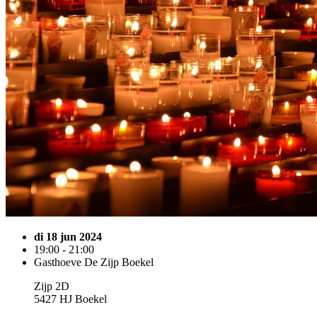
di 18 jun 2024
19:00 - 21:00
Gasthoeve De Zijp Boekel
Zijp 2D
5427 HJ Boekel