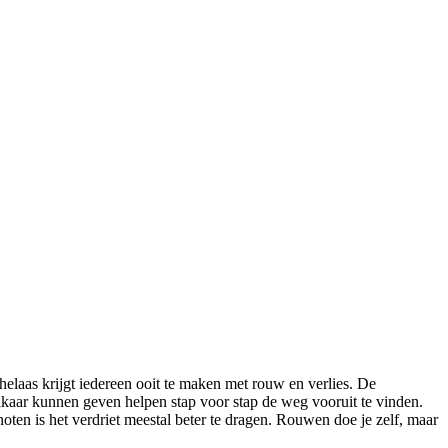
elaas krijgt iedereen ooit te maken met rouw en verlies. De
elkaar kunnen geven helpen stap voor stap de weg vooruit te vinden.
oten is het verdriet meestal beter te dragen. Rouwen doe je zelf, maar