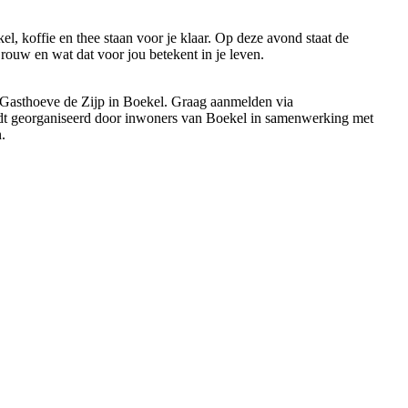
l, koffie en thee staan voor je klaar. Op deze avond staat de
rouw en wat dat voor jou betekent in je leven.
e Gasthoeve de Zijp in Boekel. Graag aanmelden via
t georganiseerd door inwoners van Boekel in samenwerking met
.