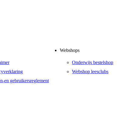
Webshops
aimer
Onderwijs bestelshop
cyverklaring
Webshop leesclubs
en-en gebruikersreglement