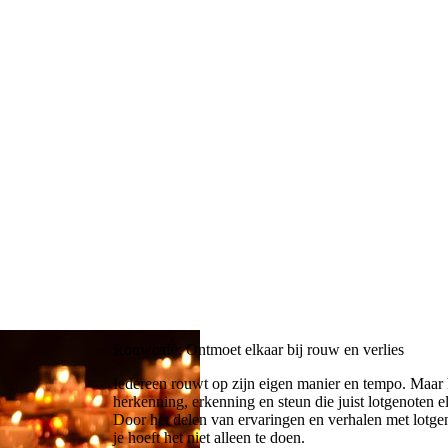
Rouwcafé: Ontmoet elkaar bij rouw en verlies
Iedereen rouwt op zijn eigen manier en tempo. Maar h
herkenning, erkenning en steun die juist lotgenoten 
Door het delen van ervaringen en verhalen met lotgen
je hoeft het niet alleen te doen.