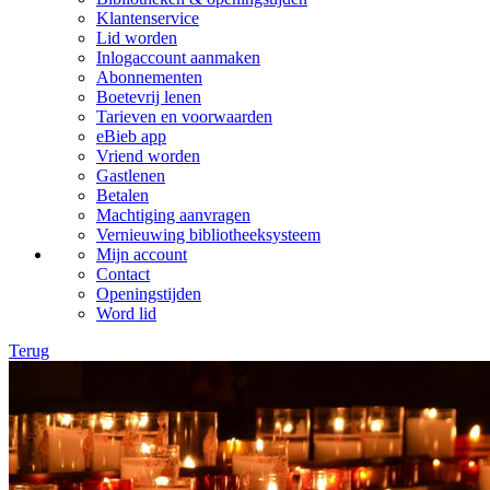
Klantenservice
Lid worden
Inlogaccount aanmaken
Abonnementen
Boetevrij lenen
Tarieven en voorwaarden
eBieb app
Vriend worden
Gastlenen
Betalen
Machtiging aanvragen
Vernieuwing bibliotheeksysteem
Mijn account
Contact
Openingstijden
Word lid
Terug