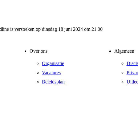
adline is verstreken op dinsdag 18 juni 2024 om 21:00
Over ons
Algemeen
Organisatie
Discl
Vacatures
Priva
Beleidsplan
Uitle