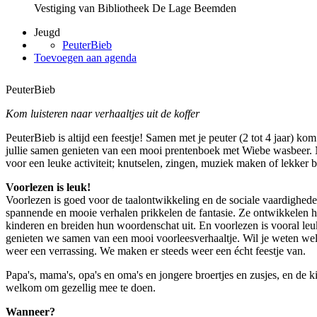
Vestiging van Bibliotheek De Lage Beemden
Jeugd
PeuterBieb
Toevoegen aan agenda
PeuterBieb
Kom luisteren naar verhaaltjes uit de koffer
PeuterBieb is altijd een feestje! Samen met je peuter (2 tot 4 jaar) ko
jullie samen genieten van een mooi prentenboek met Wiebe wasbeer. Na
voor een leuke activiteit; knutselen, zingen, muziek maken of lekker
Voorlezen is leuk!
Voorlezen is goed voor de taalontwikkeling en de sociale vaardighed
spannende en mooie verhalen prikkelen de fantasie. Ze ontwikkelen h
kinderen en breiden hun woordenschat uit. En voorlezen is vooral leu
genieten we samen van een mooi voorleesverhaaltje. Wil je weten welk
weer een verrassing. We maken er steeds weer een écht feestje van.
Papa's, mama's, opa's en oma's en jongere broertjes en zusjes, en de k
welkom om gezellig mee te doen.
Wanneer?