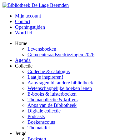
Mijn account
Contact
Openingstijden
Word lid
Home
Levensboeken
Gemeenteraadsverkiezingen 2026
Agenda
Collectie
Collectie & catalogus
Laat je inspireren!
Aanvragen bij andere bibliotheek
Wetenschappelijke boeken lenen
E-books & luisterboeken
Themacollectie & koffers
Apps van de Bibliotheek
Digitale collectie
Podcasts
Boekenscouts
Thematafel
Jeugd
Boekstart